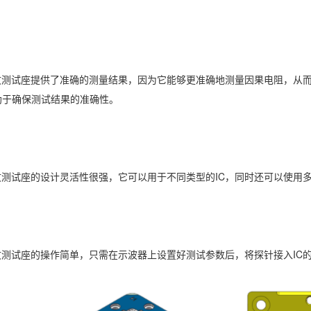
n开尔文测试座提供了准确的测量结果，因为它能够更准确地测量因果电阻，
有助于确保测试结果的准确性。
开尔文测试座的设计灵活性很强，它可以用于不同类型的IC，同时还可以使
n开尔文测试座的操作简单，只需在示波器上设置好测试参数后，将探针接入I