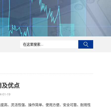
用及优点
-01-19
：精度高、灵活性强、操作简单、使用方便、安全可靠、耐用性