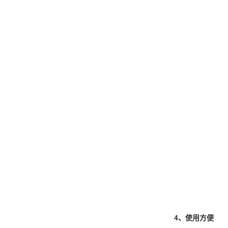
4、使用方便