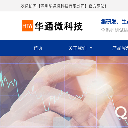
欢迎访问【深圳华通微科技有限公司】官方网站！
集研发、生
全系列测试
首页
关于我们
产品展