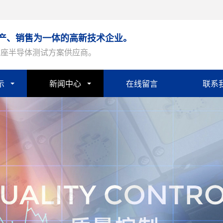
产、销售为一体的高新技术企业。
插座半导体测试方案供应商。
示
新闻中心
在线留言
联系